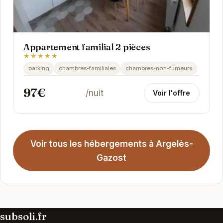
Appartement familial 2 pièces
★★★★★
parking
chambres-familiales
chambres-non-fumeurs
97€
/nuit
Voir l'offre
Voir tous les hébergements à Argelès-
Gazost
subsoli.fr