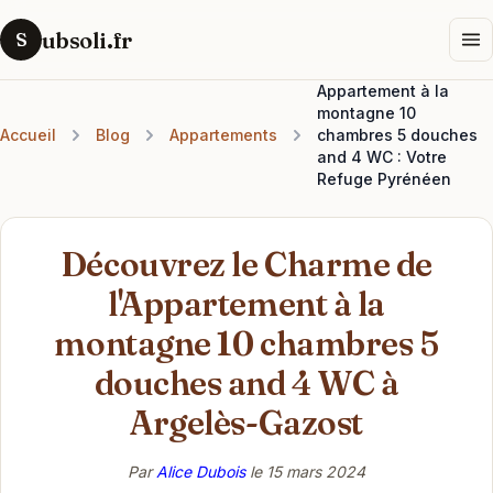
ubsoli.fr
S
Appartement à la
montagne 10
Accueil
Blog
Appartements
chambres 5 douches
and 4 WC : Votre
Refuge Pyrénéen
Découvrez le Charme de
l'Appartement à la
montagne 10 chambres 5
douches and 4 WC à
Argelès-Gazost
Par
Alice Dubois
le
15 mars 2024