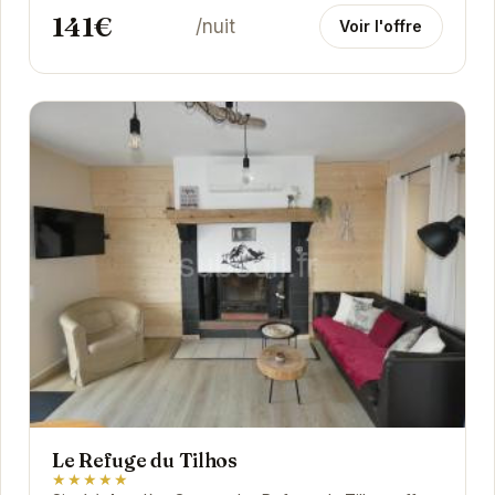
141€
/nuit
Voir l'offre
Le Refuge du Tilhos
★★★★★