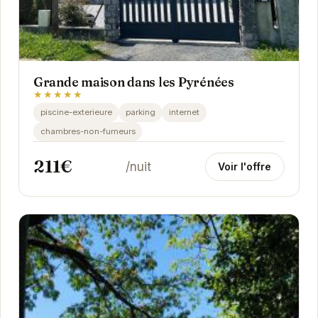
Grande maison dans les Pyrénées
★★★★★
piscine-exterieure
parking
internet
chambres-non-fumeurs
211€
/nuit
Voir l'offre