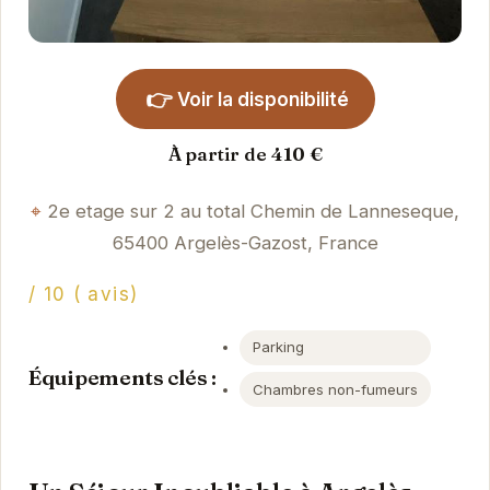
👉
Voir la disponibilité
À partir de 410 €
2e etage sur 2 au total Chemin de Lanneseque,
65400 Argelès-Gazost, France
/ 10 ( avis)
Parking
Équipements clés :
Chambres non-fumeurs