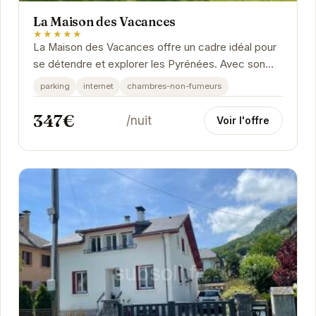
La Maison des Vacances
★★★★★
La Maison des Vacances offre un cadre idéal pour
se détendre et explorer les Pyrénées. Avec son
ambiance chaleureuse et ses chambres...
parking
internet
chambres-non-fumeurs
347€
/nuit
Voir l'offre