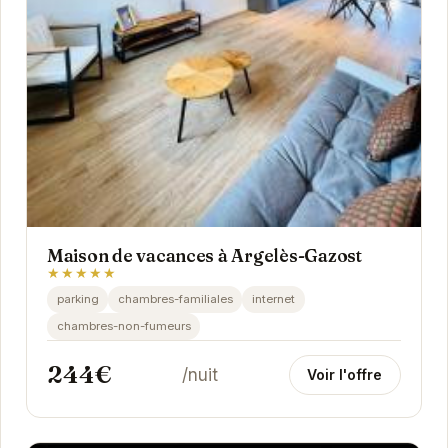
Maison de vacances à Argelès-Gazost
★★★★★
parking
chambres-familiales
internet
chambres-non-fumeurs
244€
/nuit
Voir l'offre