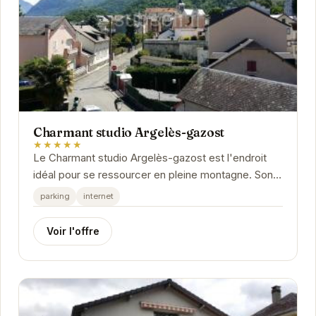
Charmant studio Argelès-gazost
★★★★★
Le Charmant studio Argelès-gazost est l'endroit
idéal pour se ressourcer en pleine montagne. Son
emplacement privilégié vous permettra de...
parking
internet
Voir l'offre