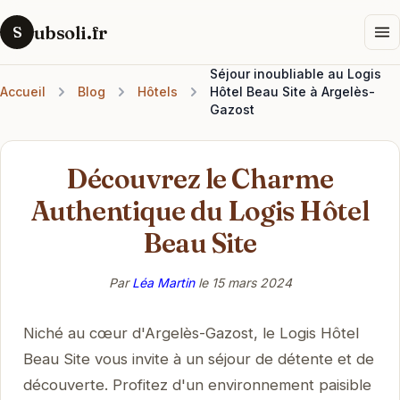
ubsoli.fr
S
Séjour inoubliable au Logis
Accueil
Blog
Hôtels
Hôtel Beau Site à Argelès-
Gazost
Découvrez le Charme
Authentique du Logis Hôtel
Beau Site
Par
Léa Martin
le
15 mars 2024
Niché au cœur d'Argelès-Gazost, le Logis Hôtel
Beau Site vous invite à un séjour de détente et de
découverte. Profitez d'un environnement paisible