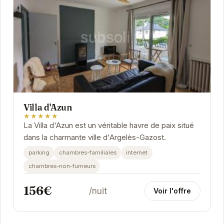
Villa d'Azun
★★★★★
La Villa d'Azun est un véritable havre de paix situé
dans la charmante ville d'Argelès-Gazost.
parking
chambres-familiales
internet
chambres-non-fumeurs
156€
/nuit
Voir l'offre