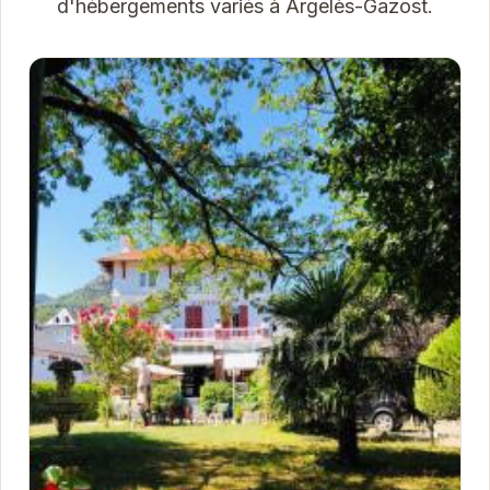
d'hébergements variés à Argelès-Gazost.