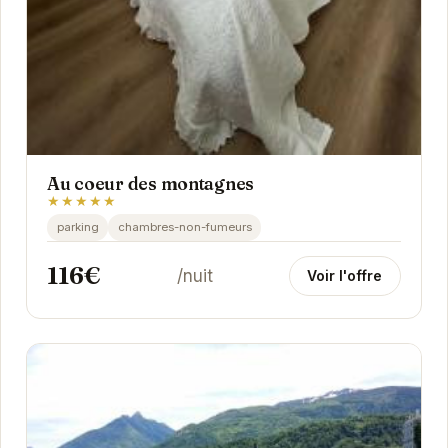
Au coeur des montagnes
★★★★★
parking
chambres-non-fumeurs
116€
/nuit
Voir l'offre