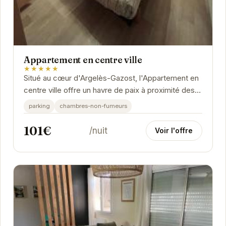
Appartement en centre ville
★★★★★
Situé au cœur d'Argelès-Gazost, l'Appartement en
centre ville offre un havre de paix à proximité des
attractions locales. Idéal pour les...
parking
chambres-non-fumeurs
101€
/nuit
Voir l'offre