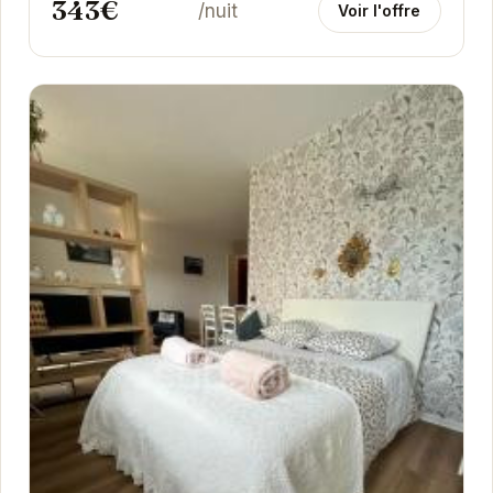
343€
/nuit
Voir l'offre