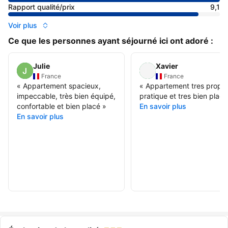
Rapport qualité/prix
9,1
Voir plus
Ce que les personnes ayant séjourné ici ont adoré :
Julie
Xavier
France
France
«
Appartement spacieux,
«
Appartement tres propre
impeccable, très bien équipé,
pratique et tres bien placé
confortable et bien placé
»
En savoir plus
En savoir plus