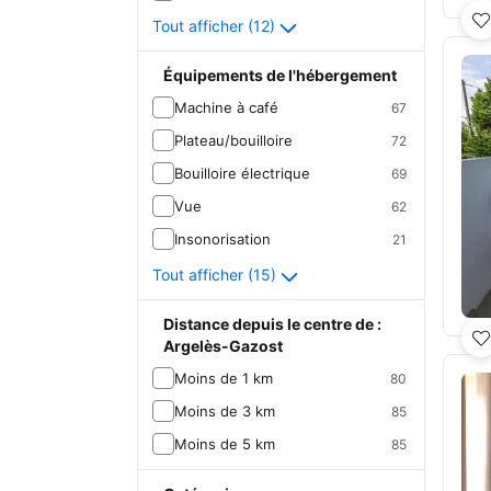
Tout afficher (12)
Équipements de l'hébergement
Machine à café
67
Plateau/bouilloire
72
Bouilloire électrique
69
Vue
62
Insonorisation
21
Tout afficher (15)
Distance depuis le centre de :
Argelès-Gazost
Moins de 1 km
80
Moins de 3 km
85
Moins de 5 km
85