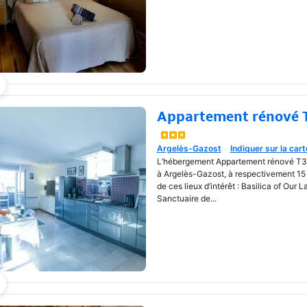
Appartement rénové T
Une nouvelle fenêtre va s'o
Argelès-Gazost
Indiquer sur la cart
L’hébergement Appartement rénové T3 
à Argelès-Gazost, à respectivement 15
de ces lieux d’intérêt : Basilica of Our 
Sanctuaire de...