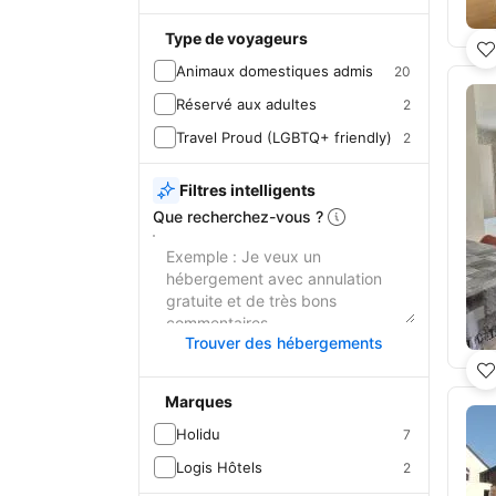
Type de voyageurs
Animaux domestiques admis
20
Réservé aux adultes
2
Travel Proud (LGBTQ+ friendly)
2
Filtres intelligents
Que recherchez-vous ?
Trouver des hébergements
Marques
Holidu
7
Logis Hôtels
2