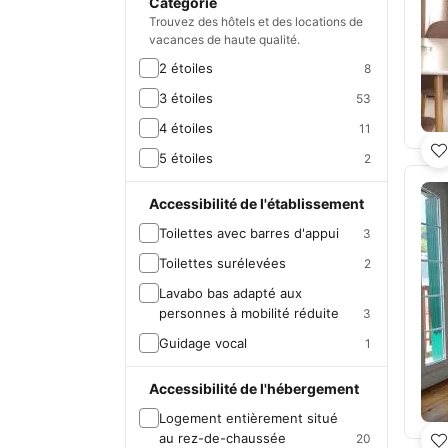
Catégorie
Trouvez des hôtels et des locations de
vacances de haute qualité.
2 étoiles
8
3 étoiles
53
4 étoiles
11
5 étoiles
2
Accessibilité de l'établissement
Toilettes avec barres d'appui
3
Toilettes surélevées
2
Lavabo bas adapté aux
personnes à mobilité réduite
3
Guidage vocal
1
Accessibilité de l'hébergement
Logement entièrement situé
au rez-de-chaussée
20