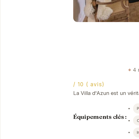
4 
/ 10 ( avis)
La Villa d'Azun est un véri
Équipements clés :
I