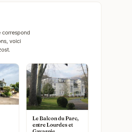
ne correspond
ns, voici
zost.
Le Balcon du Parc,
entre Lourdes et
Gavarnie