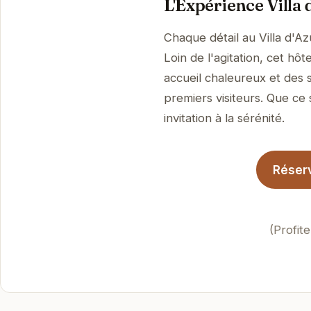
L'Expérience Villa 
Chaque détail au Villa d'A
Loin de l'agitation, cet h
accueil chaleureux et des 
premiers visiteurs. Que ce 
invitation à la sérénité.
Réserv
(Profit