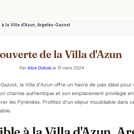
 à la Villa d'Azun, Argelès-Gazost
ouverte de la Villa d'Azun
Par
Alice Dubois
le
15 mars 2024
azost, la Villa d'Azun offre un havre de paix idéal pour
on charme authentique et son emplacement privilégié en
rer les Pyrénées. Profitez d'un séjour inoubliable dans c
table.
ible à la Villa d'Azun, Ar