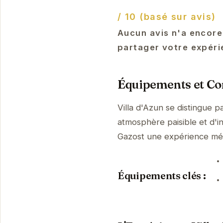
/ 10 (basé sur avis)
Aucun avis n'a encore
partager votre expéri
Équipements et Con
Villa d'Azun se distingue 
atmosphère paisible et d'i
Gazost une expérience mé
Équipements clés :