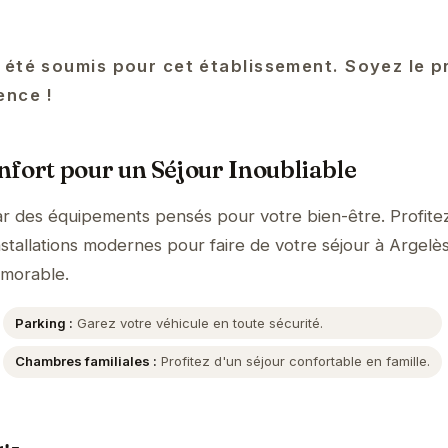
 été soumis pour cet établissement. Soyez le p
ence !
fort pour un Séjour Inoubliable
par des équipements pensés pour votre bien-être. Profite
nstallations modernes pour faire de votre séjour à Argelè
morable.
Parking :
Garez votre véhicule en toute sécurité.
Chambres familiales :
Profitez d'un séjour confortable en famille.