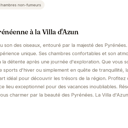
Chambres non-fumeurs
énéenne à la Villa d'Azun
au son des oiseaux, entouré par la majesté des Pyrénées. 
xpérience unique. Ses chambres confortables et son atm
à la détente après une journée d'exploration. Que vous 
sports d'hiver ou simplement en quête de tranquillité, la
rt idéal pour découvrir les trésors de la région. Profitez
 ce lieu exceptionnel pour des vacances inoubliables. Ré
vous charmer par la beauté des Pyrénées. La Villa d'Azu