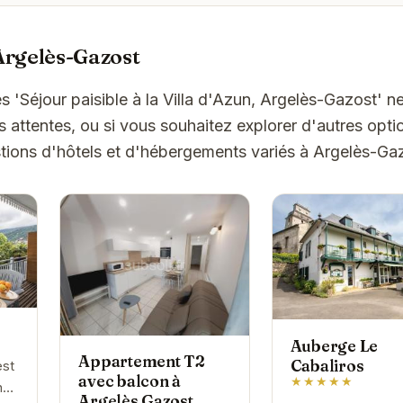
Argelès-Gazost
s 'Séjour paisible à la Villa d'Azun, Argelès-Gazost' 
attentes, ou si vous souhaitez explorer d'autres optio
ions d'hôtels et d'hébergements variés à Argelès-Ga
Auberge Le
Appartement T2
Cabaliros
est
avec balcon à
★★★★★
hé
Argelès Gazost