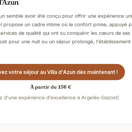
d'Azun
zun semble avoir été conçu pour offrir une expérience un
ôtel propose un cadre intime où le confort prime, appuyé 
services de qualité qui ont su conquérir les cœurs de ses
soit pour une nuit ou un séjour prolongé, l'établissement
ez votre séjour au Villa d'Azun dès maintenant !
À partir de 156 €
ez d'une expérience d'excellence à Argelès-Gazost)