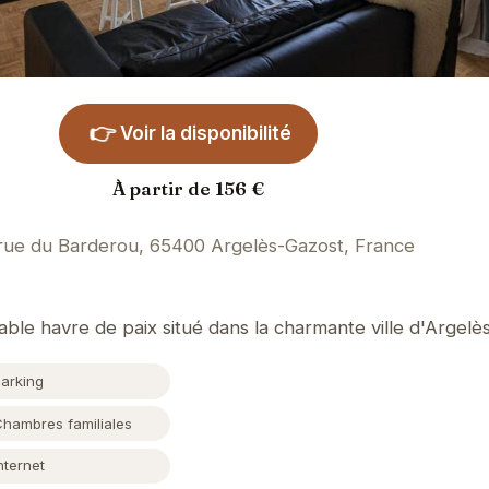
👉
Voir la disponibilité
À partir de 156 €
rue du Barderou, 65400 Argelès-Gazost, France
table havre de paix situé dans la charmante ville d'Argelè
Parking
Chambres familiales
nternet