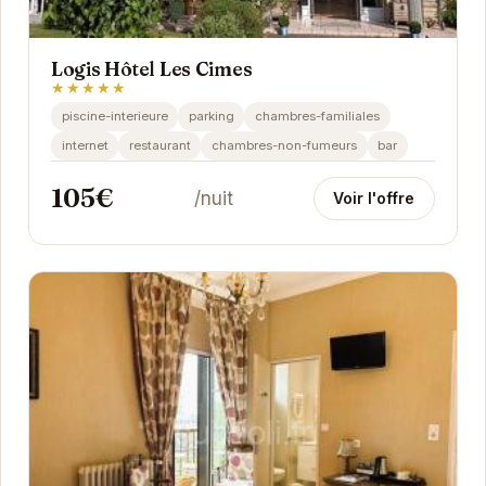
Logis Hôtel Les Cimes
★★★★★
piscine-interieure
parking
chambres-familiales
internet
restaurant
chambres-non-fumeurs
bar
105€
/nuit
Voir l'offre