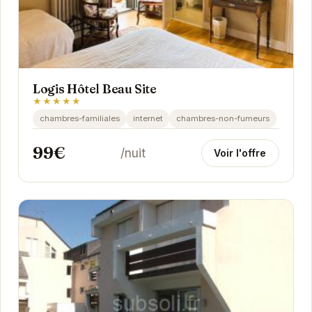
Logis Hôtel Beau Site
★★★★★
chambres-familiales
internet
chambres-non-fumeurs
99€
/nuit
Voir l'offre