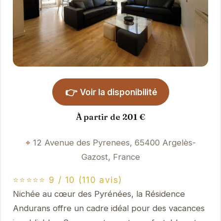
👉
Voir la disponibilité
À partir de 201 €
12 Avenue des Pyrenees, 65400 Argelès-
Gazost, France
⭐⭐⭐⭐⭐ 9 / 10 (110 avis)
Nichée au cœur des Pyrénées, la Résidence
Andurans offre un cadre idéal pour des vacances