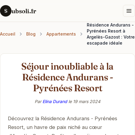
ubsoli.fr
S
Résidence Andurans -
Pyrénées Resort à
Accueil
Blog
Appartements
Argelès-Gazost : Votre
escapade idéale
Séjour inoubliable à la
Résidence Andurans -
Pyrénées Resort
Par
Elina Durand
le
19 mars 2024
Découvrez la Résidence Andurans - Pyrénées
Resort, un havre de paix niché au cœur