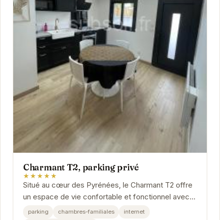
Charmant T2, parking privé
★★★★★
Situé au cœur des Pyrénées, le Charmant T2 offre
un espace de vie confortable et fonctionnel avec
parking privé.
parking
chambres-familiales
internet